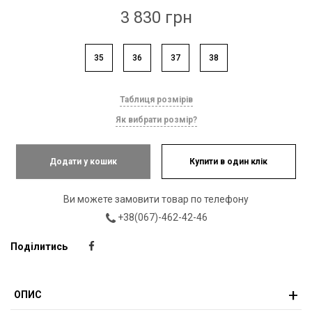
3 830 грн
35
36
37
38
Таблиця розмірів
Як вибрати розмір?
Додати у кошик
Купити в один клік
Ви можете замовити товар по телефону
+38(067)-462-42-46
Поділитись
ОПИС