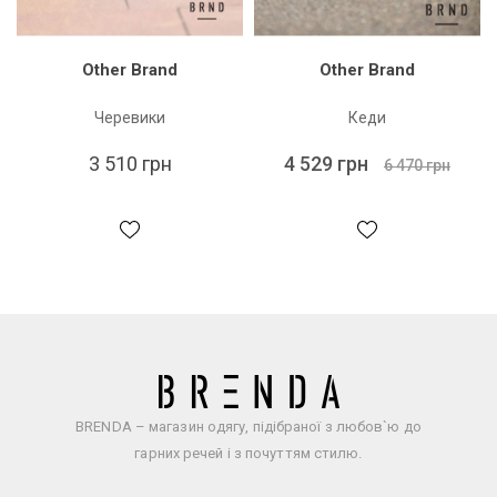
Other Brand
Other Brand
Черевики
Кеди
3 510 грн
4 529 грн
6 470 грн
BRENDA – магазин одягу, підібраної з любов`ю до
гарних речей і з почуттям стилю.