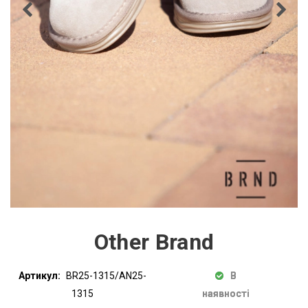
Other Brand
Артикул:
BR25-1315/AN25-
В
1315
наявності