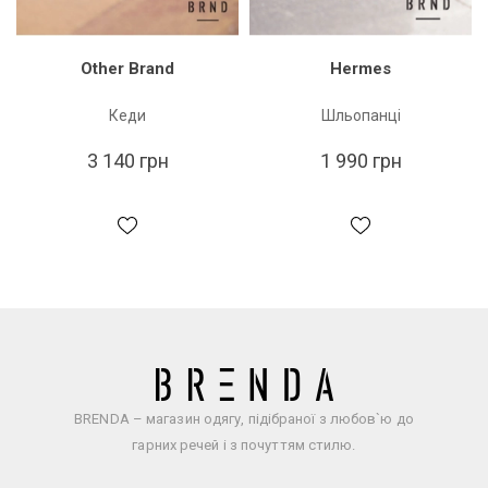
Other Brand
Hermes
Кеди
Шльопанці
3 140 грн
1 990 грн
BRENDA – магазин одягу, підібраної з любов`ю до
гарних речей і з почуттям стилю.