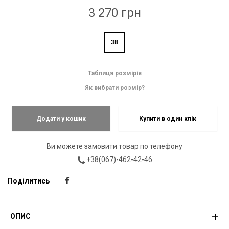
3 270 грн
38
Таблиця розмірів
Як вибрати розмір?
Додати у кошик
Купити в один клік
Ви можете замовити товар по телефону
+38(067)-462-42-46
Поділитись
ОПИС