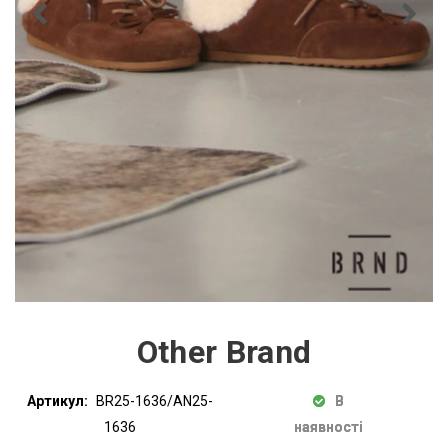
Other Brand
Артикул:
BR25-1636/AN25-
В
1636
наявності