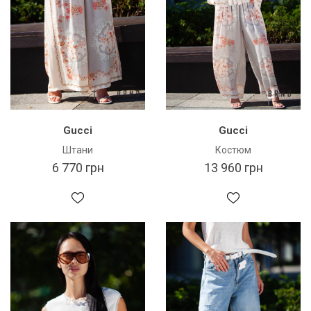
Gucci
Gucci
Штани
Костюм
6 770 грн
13 960 грн