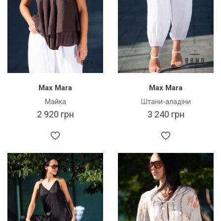
Max Mara
Max Mara
Майка
Штани-аладіни
2 920 грн
3 240 грн