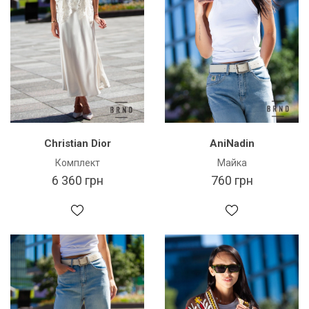
Christian Dior
AniNadin
Комплект
Майка
6 360 грн
760 грн