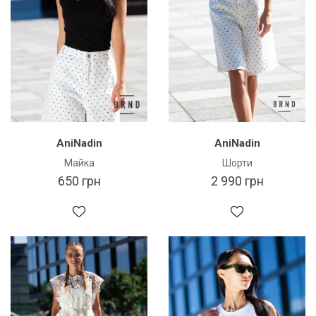
AniNadin
AniNadin
Майка
Шорти
650 грн
2 990 грн