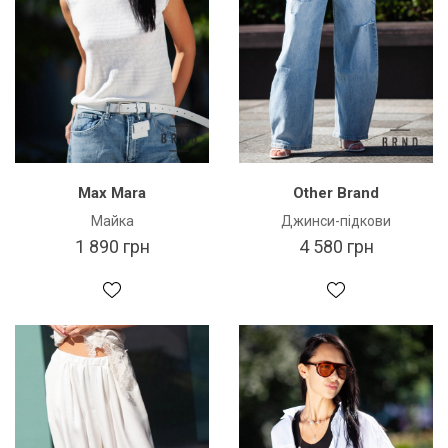
Max Mara
Other Brand
Майка
Джинси-підкови
1 890 грн
4 580 грн