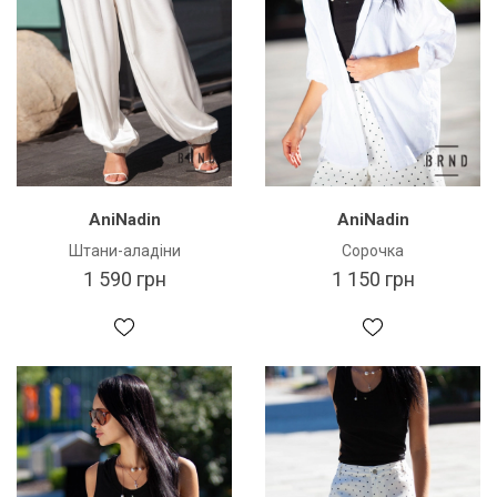
AniNadin
AniNadin
Штани-аладіни
Сорочка
1 590 грн
1 150 грн