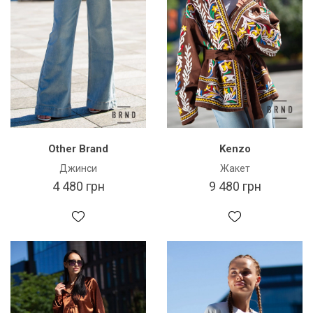
Other Brand
Kenzo
Джинси
Жакет
4 480 грн
9 480 грн