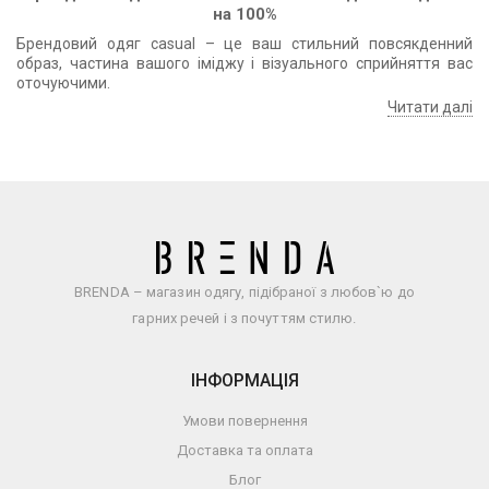
на 100%
Брендовий одяг casual – це ваш стильний повсякденний
образ, частина вашого іміджу і візуального сприйняття вас
оточуючими.
Читати далі
BRENDA – магазин одягу, підібраної з любов`ю до
гарних речей і з почуттям стилю.
ІНФОРМАЦІЯ
Умови повернення
Доставка та оплата
Блог