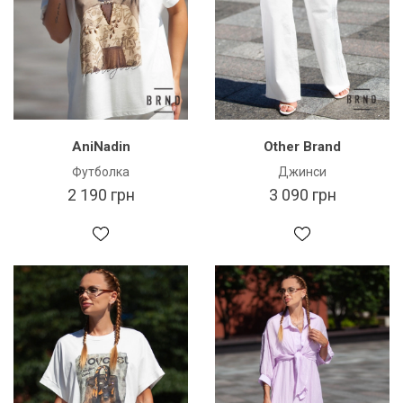
AniNadin
Other Brand
Футболка
Джинси
2 190 грн
3 090 грн