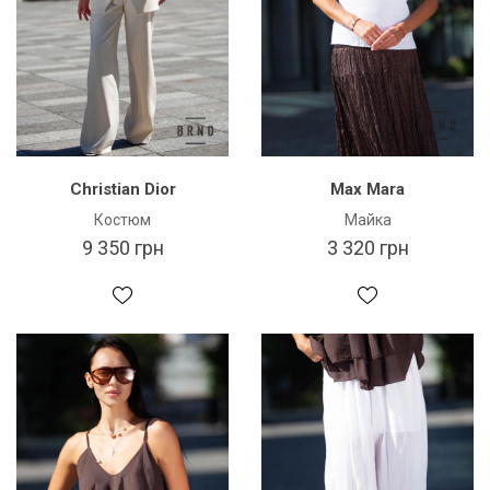
Christian Dior
Max Mara
Костюм
Майка
9 350 грн
3 320 грн