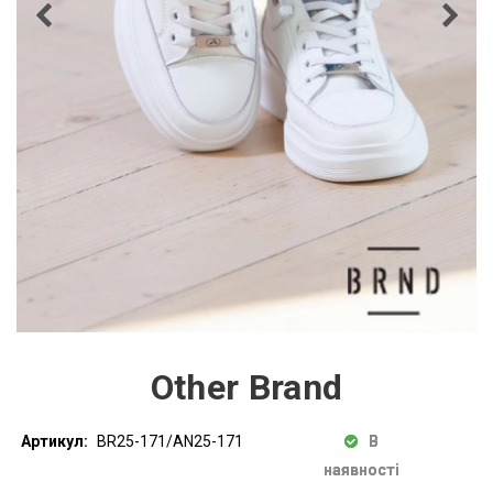
Other Brand
Артикул:
BR25-171/AN25-171
В
наявності