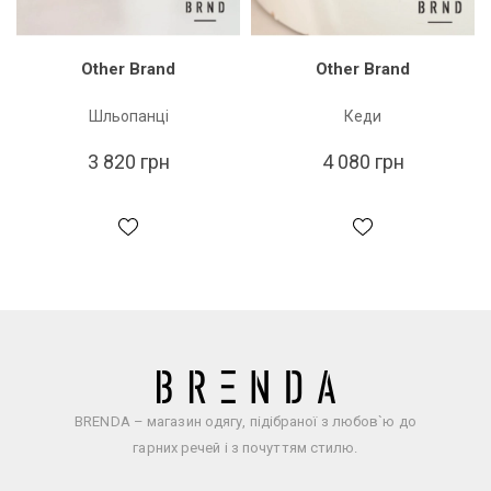
Other Brand
Other Brand
Шльопанці
Кеди
3 820 грн
4 080 грн
BRENDA – магазин одягу, підібраної з любов`ю до
гарних речей і з почуттям стилю.