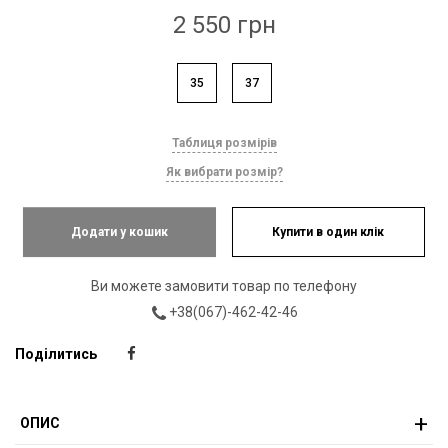
2 550 грн
35
37
Таблиця розмірів
Як вибрати розмір?
Додати у кошик
Купити в один клік
Ви можете замовити товар по телефону
+38(067)-462-42-46
Поділитись
ОПИС