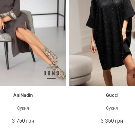
AniNadin
Gucci
Сукня
Сукня
3 750 грн
3 350 грн