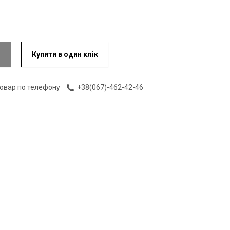
Купити в один клік
товар по телефону
+38(067)-462-42-46