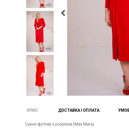
ОПИС
ДОСТАВКА І ОПЛАТА
УМОВ
Сукня-футляр з розрізом (Max Mara)