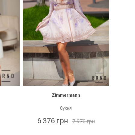
Zimmermann
Сукня
6 376 грн
7 970 грн