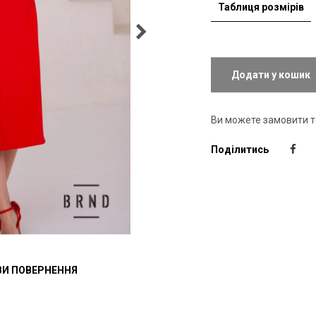
Таблиця розмірів
Додати у кошик
Ви можете замовити 
Поділитись
И ПОВЕРНЕННЯ