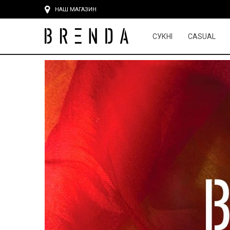
НАШ МАГАЗИН
СУКНІ
CASUAL