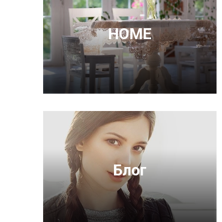
HOME
Блог