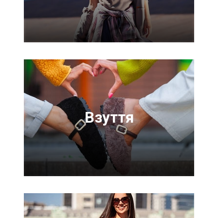
Взуття