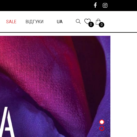
SALE
ВІДГУКИ
UA
0
0