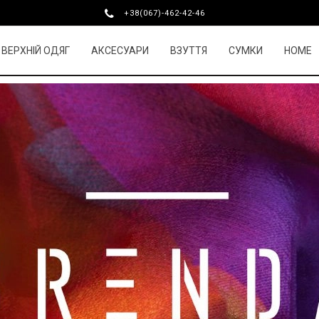
+38(067)-462-42-46
ВЕРХНІЙ ОДЯГ
АКСЕСУАРИ
ВЗУТТЯ
СУМКИ
HOME