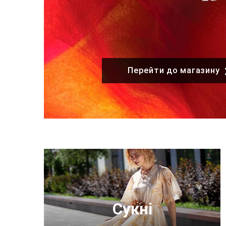
Перейти до магазину
Перейти до магазину
Сукні