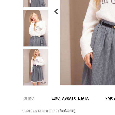
ОПИС
ДОСТАВКА І ОПЛАТА
УМОВ
Светр вільного крою (AniNadin)