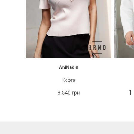
AniNadin
Кофта
1
3 540 грн
 грн