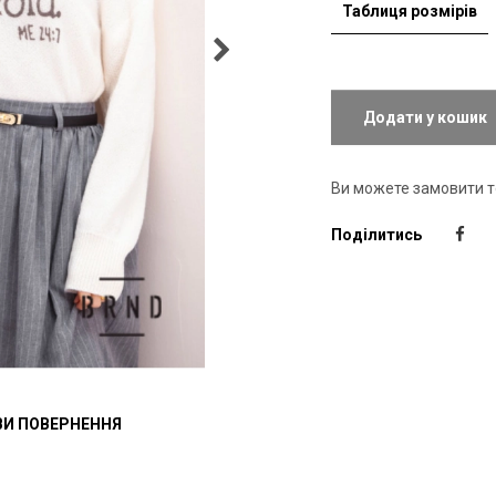
Таблиця розмірів
Додати у кошик
Ви можете замовити 
Поділитись
И ПОВЕРНЕННЯ