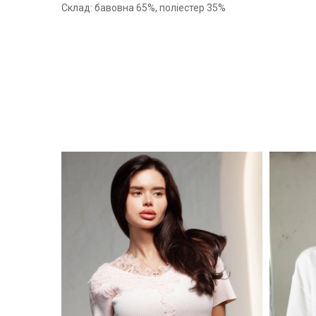
Склад: бавовна 65%, поліестер 35%
-50%