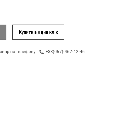
Купити в один клік
товар по телефону
+38(067)-462-42-46