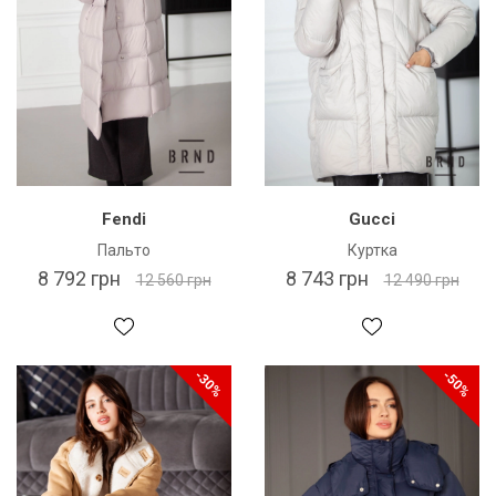
Fendi
Gucci
Пальто
Куртка
8 792 грн
8 743 грн
12 560 грн
12 490 грн
-30%
-50%