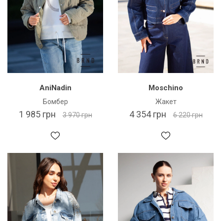
AniNadin
Moschino
Бомбер
Жакет
1 985 грн
4 354 грн
3 970 грн
6 220 грн