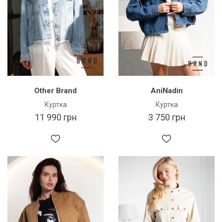
Other Brand
AniNadin
Куртка
Куртка
11 990 грн
3 750 грн