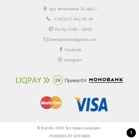
вул. Антоновича 24, офіс 7
+38(067)-462-42-46
Пн-Нд 12:00 — 20:00
brendaukraine@gmail.com
Facebook
Instagram
© Brenda, 2026. Всі права захищені..
↑
POWERED BY SITEPARK