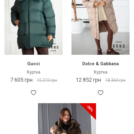
Gucci
Dolce & Gabbana
Куртка
Куртка
7 605 грн
12 852 грн
15 210 грн
18 360 грн
-30%