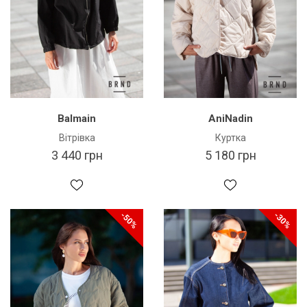
Balmain
AniNadin
Вітрівка
Куртка
3 440 грн
5 180 грн
-50%
-30%