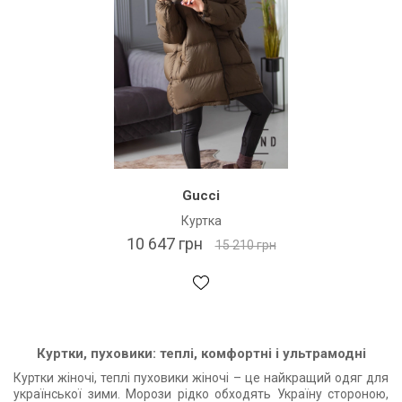
Gucci
Куртка
10 647 грн
15 210 грн
Куртки, пуховики: теплі, комфортні і ультрамодні
Куртки жіночі, теплі пуховики жіночі – це найкращий одяг для
української зими. Морози рідко обходять Україну стороною,