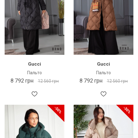
Gucci
Gucci
Пальто
Пальто
8 792 грн
8 792 грн
12 560 грн
12 560 грн
-50%
-30%