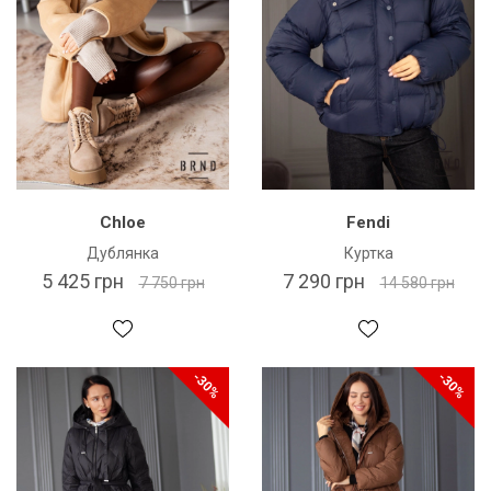
Chloe
Fendi
Дублянка
Куртка
5 425 грн
7 290 грн
7 750 грн
14 580 грн
-30%
-30%