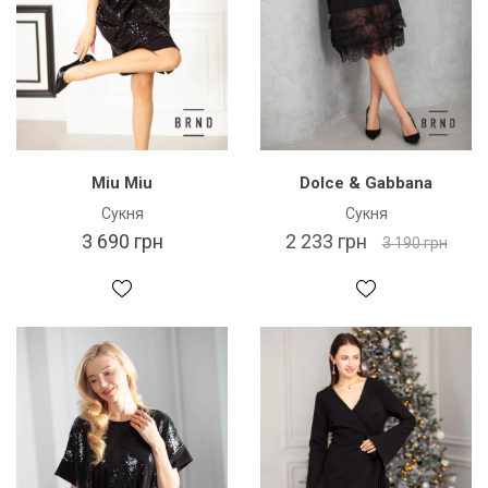
Miu Miu
Dolce & Gabbana
Сукня
Сукня
3 690 грн
2 233 грн
3 190 грн