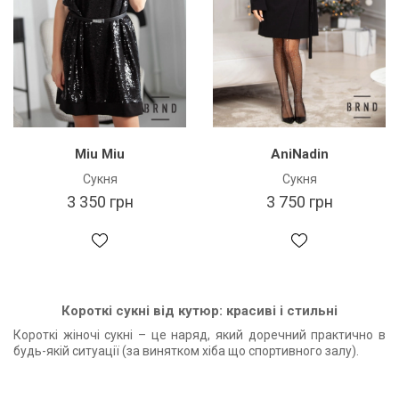
Miu Miu
AniNadin
Сукня
Сукня
3 350 грн
3 750 грн
Короткі сукні від кутюр: красиві і стильні
Короткі жіночі сукні – це наряд, який доречний практично в
будь-якій ситуації (за винятком хіба що спортивного залу).