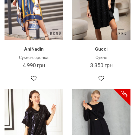
AniNadin
Gucci
Сукня-сорочка
Сукня
4 990 грн
3 350 грн
-30%