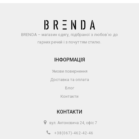
BRENDA – магазин одягу, підібраної з любов`ю до
гарних речей і з почуттям стилю.
ІНФОРМАЦІЯ
Умови повернення
Доставка та оплата
Блог
Контакти
КОНТАКТИ
вул. Антоновича 24, офіс 7
+38(067)-462-42-46