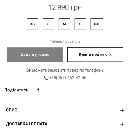
12 990 грн
XS
S
M
XL
XXL
Таблиця розмірів
Додати у кошик
Купити в один клік
Ви можете замовити товар по телефону
+38(067)-462-42-46
Поділитись
ОПИС
ДОСТАВКА І ОПЛАТА