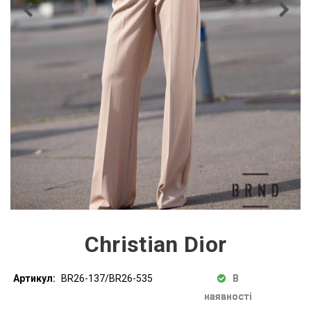
Christian Dior
Артикул:
BR26-137/BR26-535
В
наявності