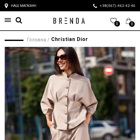
НАШ МАГАЗИН
+38(067)-462-42-4
0
0
Christian Dior
Головна
/