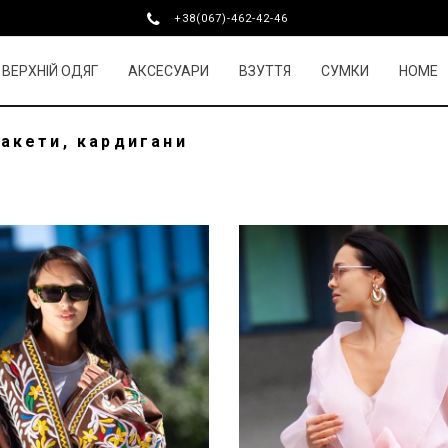
+38(067)-462-42-46
ВЕРХНІЙ ОДЯГ
АКСЕСУАРИ
ВЗУТТЯ
СУМКИ
HOME
акети, кардигани