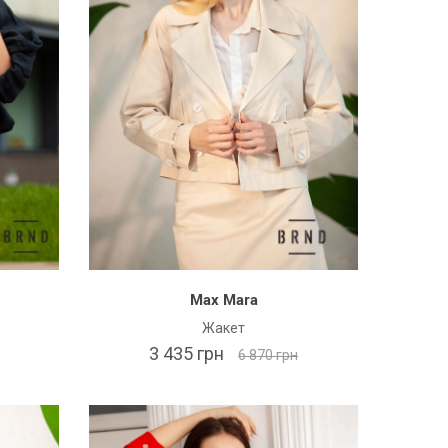
Max Mara
Жакет
3 435 грн
6 870 грн