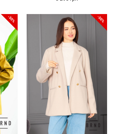
-50%
-50%