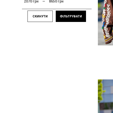
2070
грн —
8650
грн
СКИНУТИ
ФІЛЬТРУВАТИ