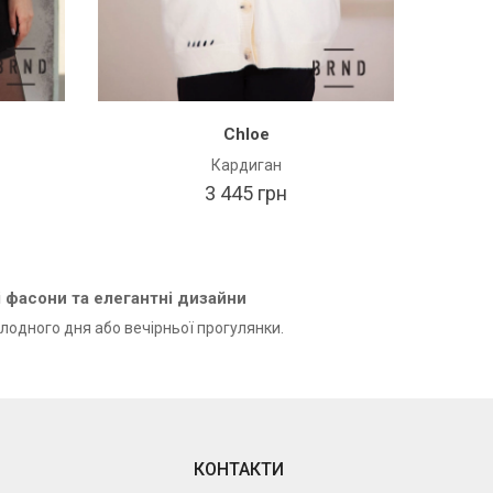
Chloe
Кардиган
3 445 грн
і фасони та елегантні дизайни
олодного дня або вечірньої прогулянки.
КОНТАКТИ