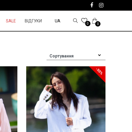
SALE
ВІДГУКИ
UA
0
0
Сортування
-50%