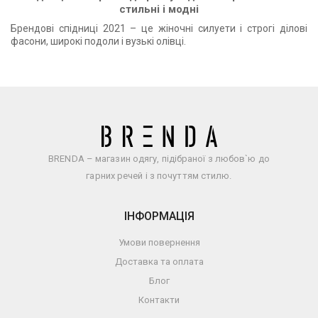
стильні і модні
Брендові спідниці 2021 – це жіночні силуети і строгі ділові
фасони, широкі подоли і вузькі олівці.
BRENDA – магазин одягу, підібраної з любов`ю до
гарних речей і з почуттям стилю.
ІНФОРМАЦІЯ
Умови повернення
Доставка та оплата
Блог
Контакти