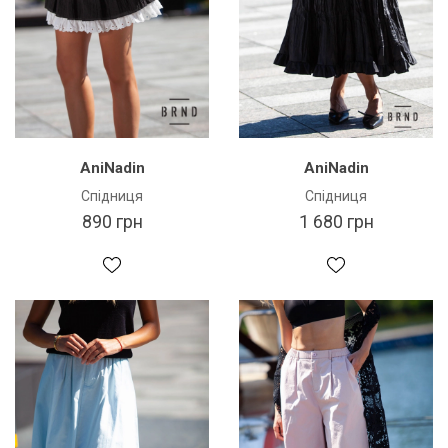
AniNadin
AniNadin
Спідниця
Спідниця
890 грн
1 680 грн