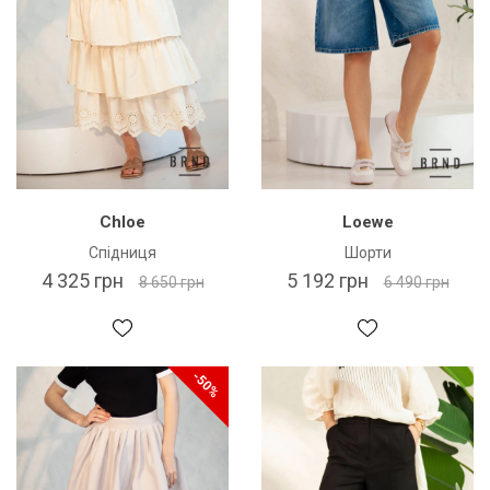
Chloe
Loewe
Спідниця
Шорти
4 325 грн
5 192 грн
8 650 грн
6 490 грн
-50%