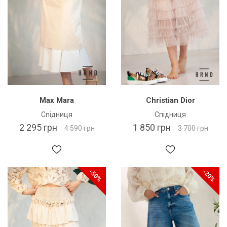
Max Mara
Christian Dior
Спідниця
Спідниця
2 295 грн
1 850 грн
4 590 грн
3 700 грн
-50%
-20%