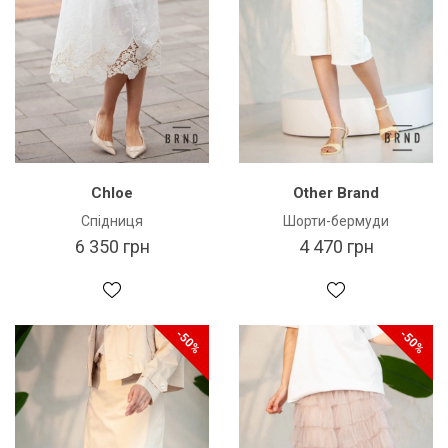
Chloe
Other Brand
Спідниця
Шорти-бермуди
6 350 грн
4 470 грн
-50%
-50%