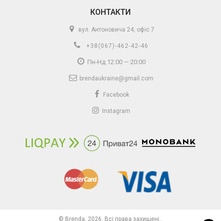
КОНТАКТИ
вул. Антоновича 24, офіс 7
+38(067)-462-42-46
Пн-Нд 12:00 — 20:00
brendaukraine@gmail.com
Facebook
Instagram
© Brenda, 2026. Всі права захищені..