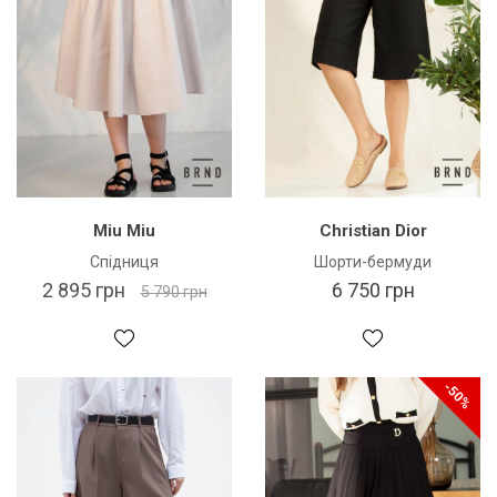
Miu Miu
Christian Dior
Спідниця
Шорти-бермуди
2 895 грн
6 750 грн
5 790 грн
-50%