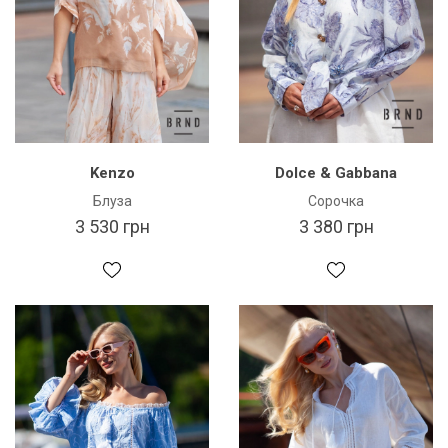
Kenzo
Dolce & Gabbana
Блуза
Сорочка
3 530 грн
3 380 грн