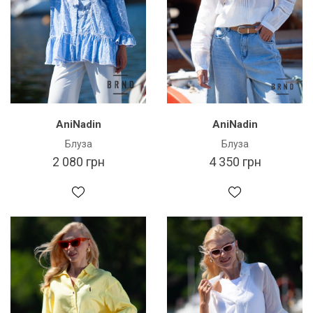
AniNadin
AniNadin
Блуза
Блуза
2 080 грн
4 350 грн