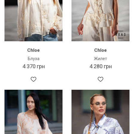
Chloe
Chloe
Блуза
Жилет
4 370 грн
4 280 грн