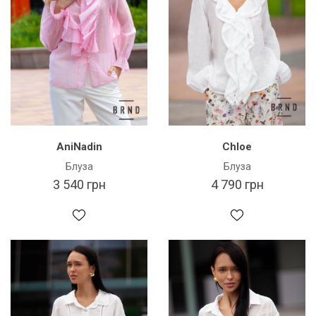
AniNadin
Chloe
Блуза
Блуза
3 540 грн
4 790 грн