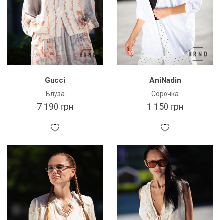
Gucci
AniNadin
Блуза
Сорочка
7 190 грн
1 150 грн