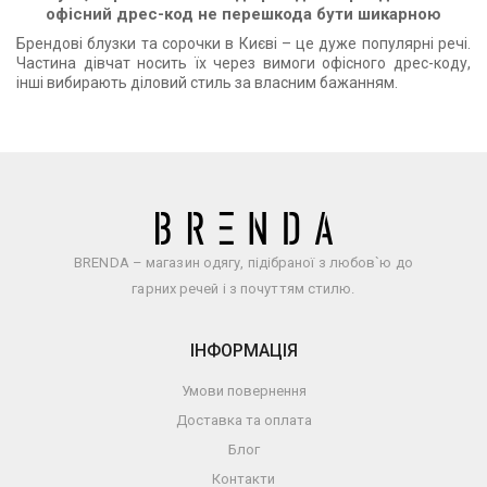
офісний дрес-код не перешкода бути шикарною
Брендові блузки та сорочки в Києві – це дуже популярні речі.
Частина дівчат носить їх через вимоги офісного дрес-коду,
інші вибирають діловий стиль за власним бажанням.
BRENDA – магазин одягу, підібраної з любов`ю до
гарних речей і з почуттям стилю.
ІНФОРМАЦІЯ
Умови повернення
Доставка та оплата
Блог
Контакти