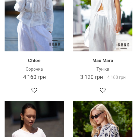
Chloe
Max Mara
Сорочка
Туніка
4 160 грн
3 120 грн
4 160 грн