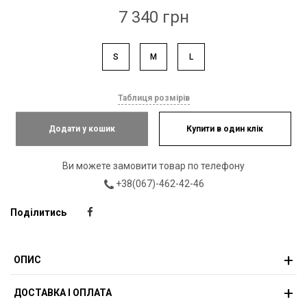
7 340 грн
S
M
L
Таблиця розмірів
Додати у кошик
Купити в один клік
Ви можете замовити товар по телефону
+38(067)-462-42-46
Поділитись
ОПИС
ДОСТАВКА І ОПЛАТА