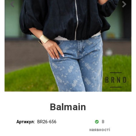
Balmain
Артикул:
BR26-656
В
наявності