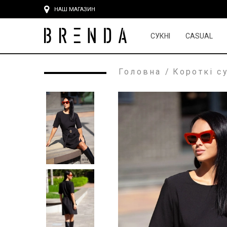
НАШ МАГАЗИН
СУКНІ
CASUAL
Головна
/
Короткі с