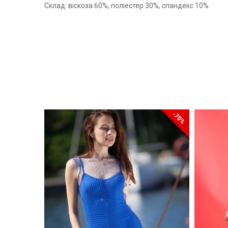
Склад: віскоза 60%, поліестер 30%, спандекс 10%
-50%
-70%