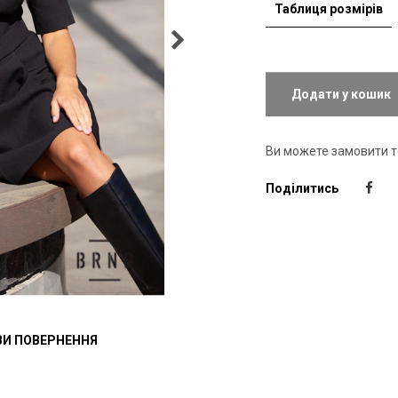
Таблиця розмірів
Додати у кошик
Ви можете замовити 
Поділитись
И ПОВЕРНЕННЯ