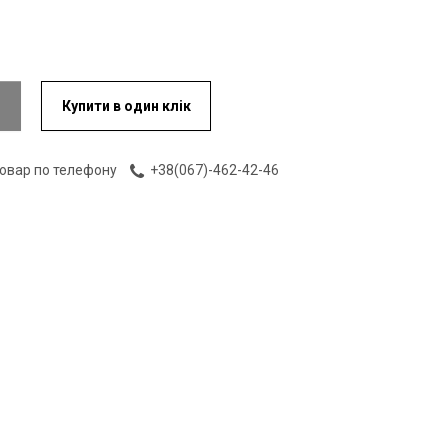
Купити в один клік
товар по телефону
+38(067)-462-42-46