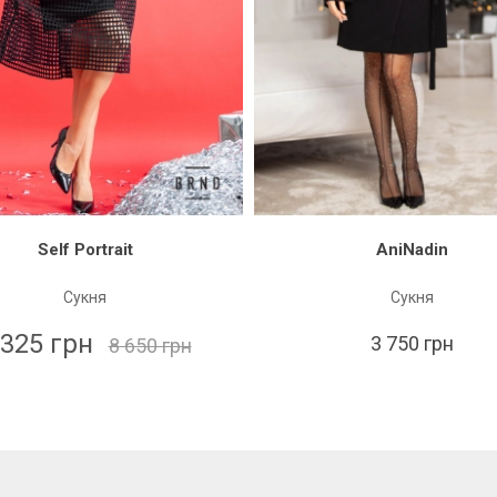
Self Portrait
AniNadin
Сукня
Сукня
 325 грн
3 750 грн
8 650 грн