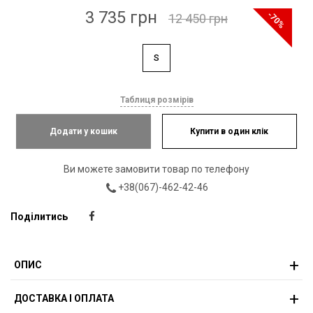
3 735 грн
-70%
12 450 грн
S
Таблиця розмірів
Додати у кошик
Купити в один клік
Ви можете замовити товар по телефону
+38(067)-462-42-46
Поділитись
ОПИС
ДОСТАВКА І ОПЛАТА