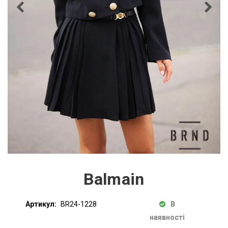
Balmain
Артикул:
BR24-1228
В
наявності