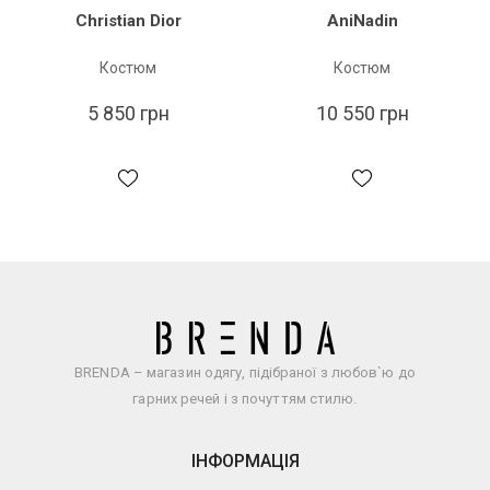
Christian Dior
AniNadin
Костюм
Костюм
5 850 грн
10 550 грн
BRENDA – магазин одягу, підібраної з любов`ю до
гарних речей і з почуттям стилю.
ІНФОРМАЦІЯ