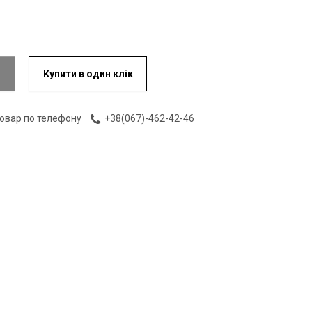
Купити в один клік
товар по телефону
+38(067)-462-42-46