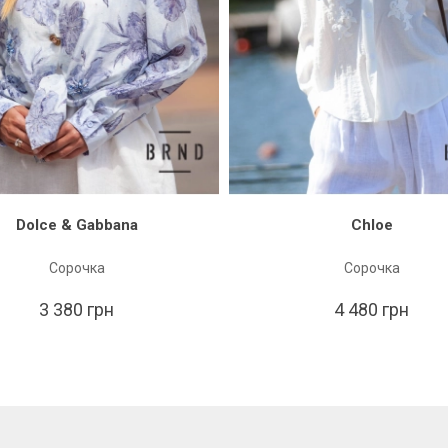
Dolce & Gabbana
Chloe
Сорочка
Сорочка
3 380 грн
4 480 грн