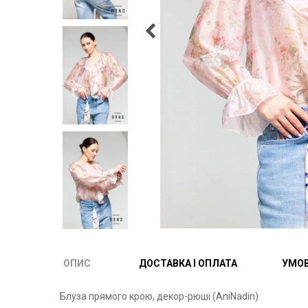
ОПИС
ДОСТАВКА І ОПЛАТА
УМОВ
Блуза прямого крою, декор-рюші (AniNadin)