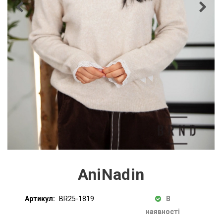
AniNadin
Артикул:
BR25-1819
В
наявності