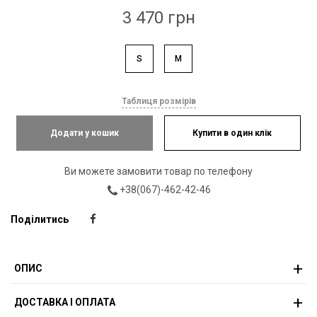
3 470 грн
S
M
Таблиця розмірів
Додати у кошик
Купити в один клік
Ви можете замовити товар по телефону
+38(067)-462-42-46
Поділитись
ОПИС
ДОСТАВКА І ОПЛАТА