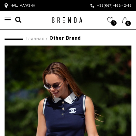
НАШ МАГАЗИН
+38(067)-462-42-4
0
0
Other Brand
Главная
/