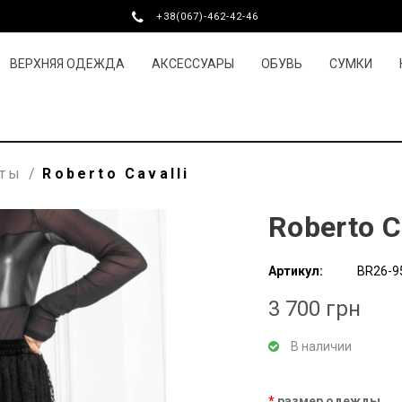
+38(067)-462-42-46
ВЕРХНЯЯ ОДЕЖДА
АКСЕССУАРЫ
ОБУВЬ
СУМКИ
рты
/
Roberto Cavalli
Roberto C
Артикул:
BR26-9
3 700 грн
В наличии
размер одежды