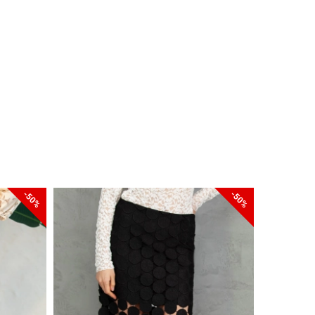
-50%
-50%