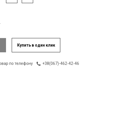
Купить в один клик
овар по телефону
+38(067)-462-42-46