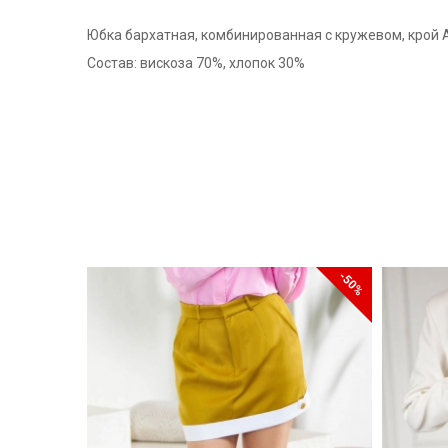
Юбка бархатная, комбинированная с кружевом, крой А-
Состав: вискоза 70%, хлопок 30%
-50%