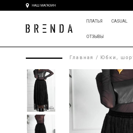
НАШ МАГАЗИН
ПЛАТЬЯ
CASUAL
ОТЗЫВЫ
Главная
/
Юбки, шо