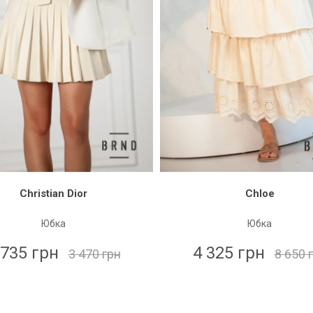
Christian Dior
Chloe
Юбка
Юбка
 735 грн
4 325 грн
3 470 грн
8 650 