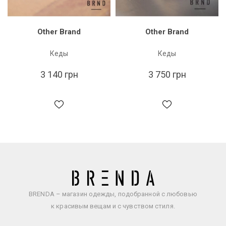
Other Brand
Other Brand
Кеды
Кеды
3 140 грн
3 750 грн
BRENDA – магазин одежды, подобранной с любовью
к красивым вещам и с чувством стиля.