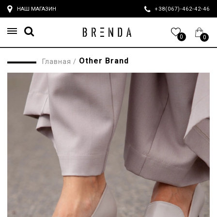
НАШ МАГАЗИН
+38(067)-462-42-4
0
0
Other Brand
Главная
/