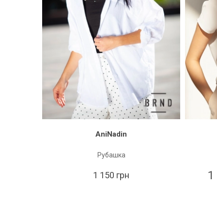
AniNadin
Рубашка
1
1 150 грн