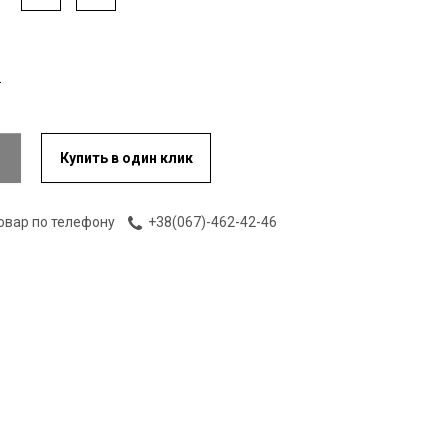
Купить в один клик
овар по телефону
+38(067)-462-42-46