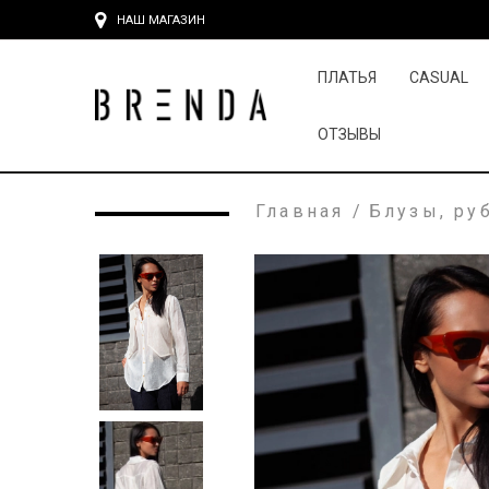
НАШ МАГАЗИН
ПЛАТЬЯ
CASUAL
ОТЗЫВЫ
Главная
/
Блузы, ру