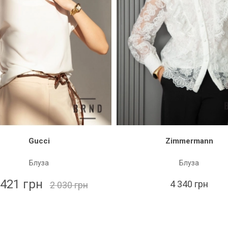
Gucci
Zimmermann
Блуза
Блуза
 421 грн
4 340 грн
2 030 грн