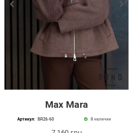
Max Mara
Артикул:
BR26-60
В наличии
7 160 грн