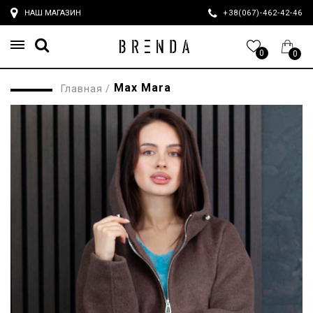
НАШ МАГАЗИН
+38(067)-462-42-4
0
0
Max Mara
Главная
/