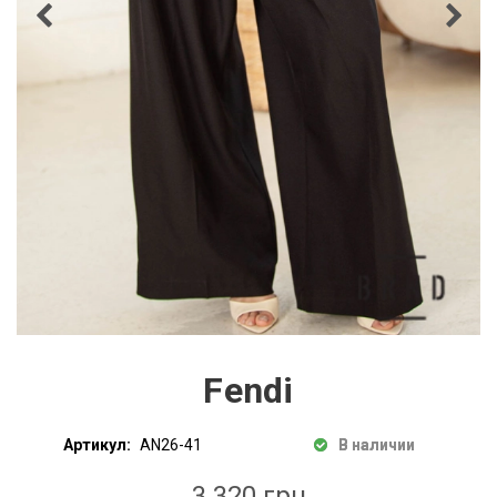
Fendi
Артикул:
AN26-41
В наличии
3 320 грн