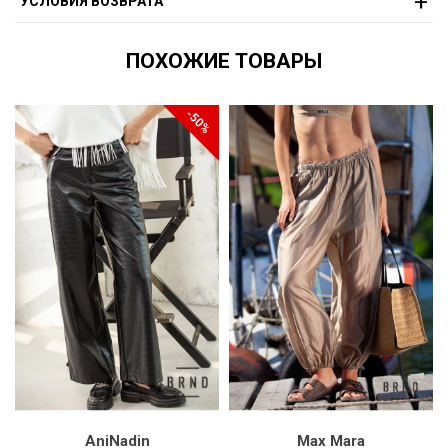
УСЛОВИЯ ВОЗВРАТА
ПОХОЖИЕ ТОВАРЫ
-50%
AniNadin
Max Mara