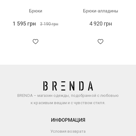
Брюки
Брюки-алладины
1 595 грн
4 920 грн
3 190 грн
BRENDA – магазин одежды, подобранной с любовью
к красивым вещам и с чувством стиля.
ИНФОРМАЦИЯ
Условия возврата