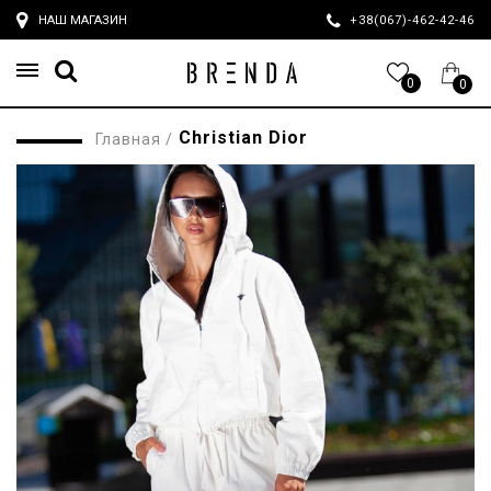
НАШ МАГАЗИН
+38(067)-462-42-4
0
0
Christian Dior
Главная
/