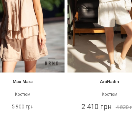
Max Mara
AniNadin
Костюм
Костюм
2 410 грн
5 900 грн
4 820 