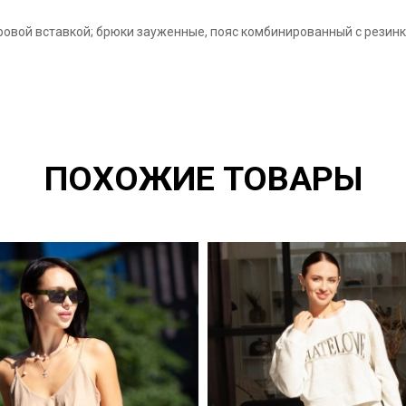
юровой вставкой; брюки зауженные, пояс комбинированный с резинк
ПОХОЖИЕ ТОВАРЫ