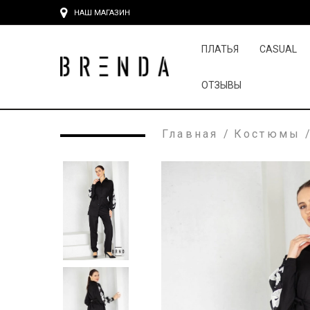
НАШ МАГАЗИН
ПЛАТЬЯ
CASUAL
ОТЗЫВЫ
Главная
/
Костюмы