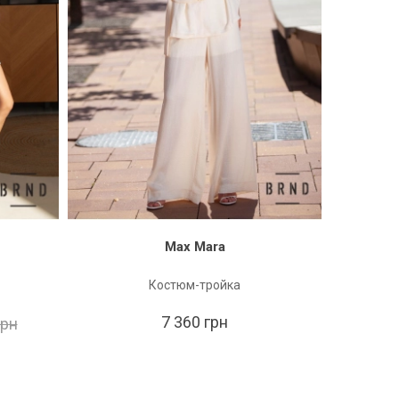
Max Mara
Костюм-тройка
7 360 грн
грн