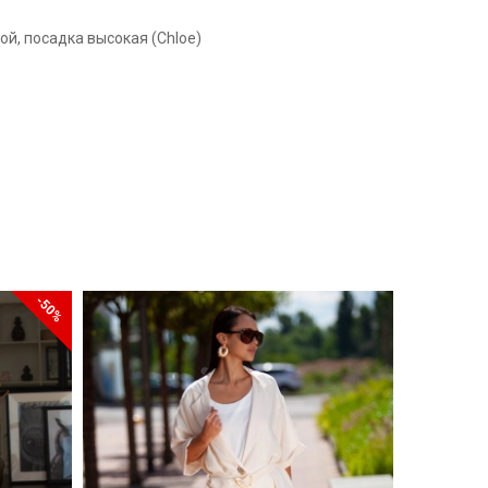
ой, посадка высокая (Chloe)
-50%