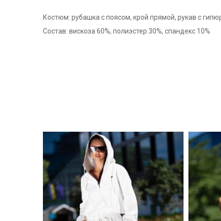
Костюм: рубашка с поясом, крой прямой, рукав с гип
Состав: вискоза 60%, полиэстер 30%, спандекс 10%