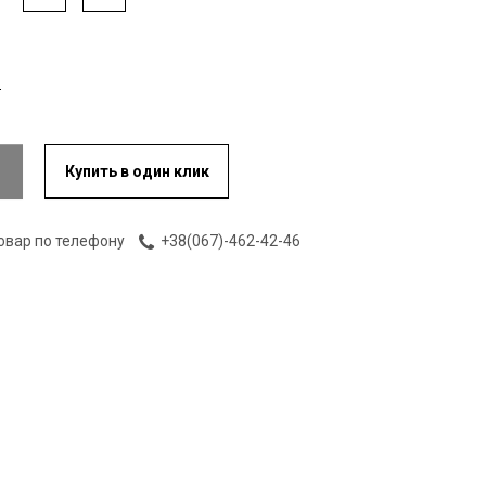
Купить в один клик
овар по телефону
+38(067)-462-42-46