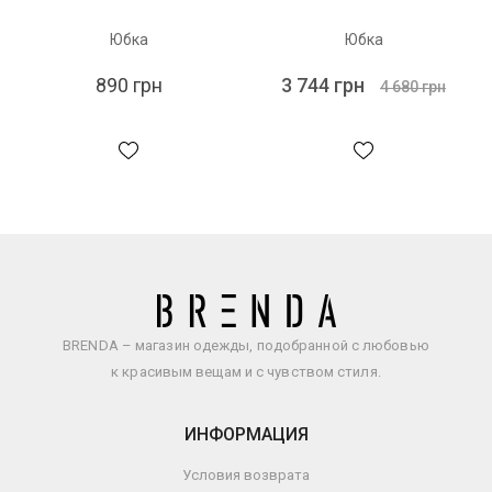
Юбка
Юбка
890 грн
3 744 грн
4 680 грн
BRENDA – магазин одежды, подобранной с любовью
к красивым вещам и с чувством стиля.
ИНФОРМАЦИЯ
Условия возврата