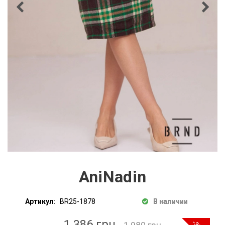
AniNadin
Артикул:
BR25-1878
В наличии
1 386 грн