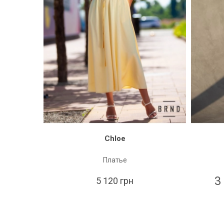
Chloe
Платье
3
5 120 грн