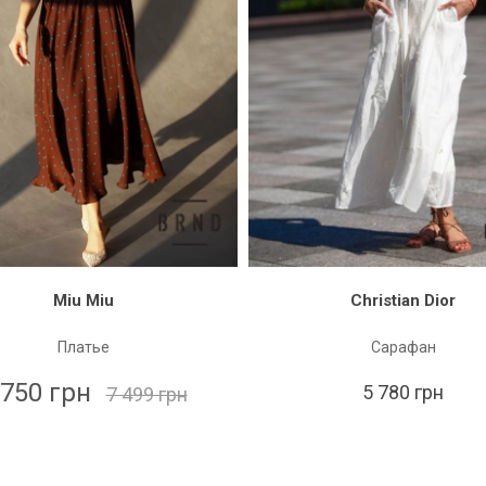
Miu Miu
Christian Dior
Платье
Сарафан
 750 грн
5 780 грн
7 499 грн