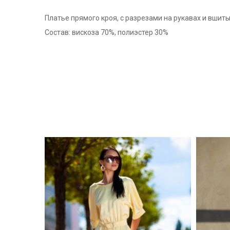
Платье прямого кроя, с разрезами на рукавах и вшиты
Состав: вискоза 70%, полиэстер 30%