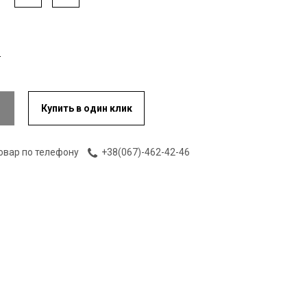
Купить в один клик
овар по телефону
+38(067)-462-42-46