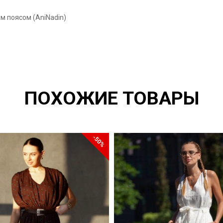
м поясом (AniNadin)
ПОХОЖИЕ ТОВАРЫ
-50%