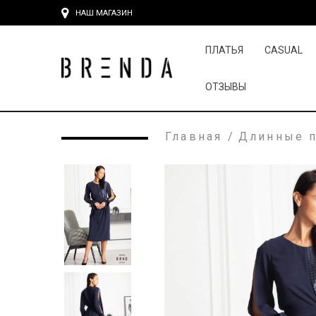
НАШ МАГАЗИН
ПЛАТЬЯ
CASUAL
ОТЗЫВЫ
Главная
/
Длинные п